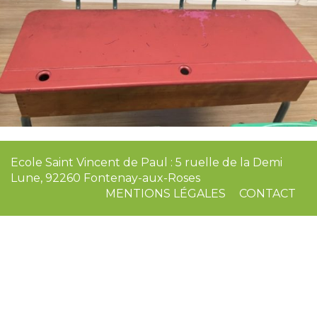
Ecole Saint Vincent de Paul : 5 ruelle de la Demi
Lune, 92260 Fontenay-aux-Roses
MENTIONS LÉGALES
CONTACT