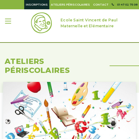
INSCRIPTIONS
ATELIERS PÉRISCOLAIRES
CONTACT
01 47 02 75 08
Ecole Saint Vincent de Paul
Maternelle et Elémentaire
ATELIERS
PÉRISCOLAIRES