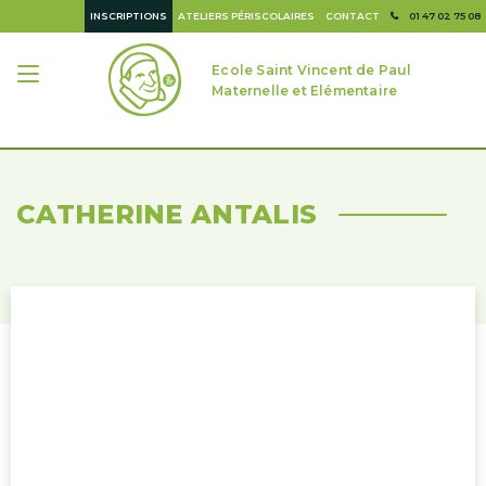
INSCRIPTIONS
ATELIERS PÉRISCOLAIRES
CONTACT
01 47 02 75 08
Ecole Saint Vincent de Paul
Maternelle et Elémentaire
CATHERINE ANTALIS