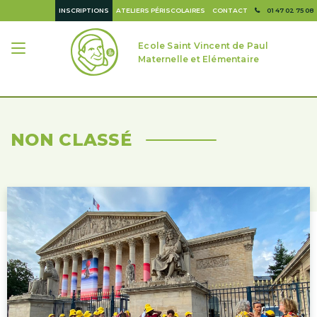
INSCRIPTIONS
ATELIERS PÉRISCOLAIRES
CONTACT
01 47 02 75 08
Ecole Saint Vincent de Paul
Maternelle et Elémentaire
NON CLASSÉ