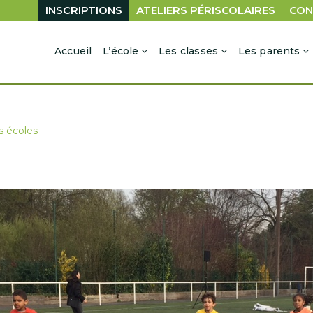
INSCRIPTIONS
ATELIERS PÉRISCOLAIRES
CON
Accueil
L’école
Les classes
Les parents
s écoles