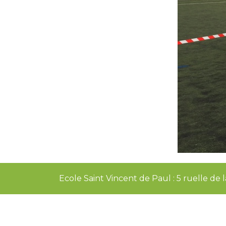
Ecole Saint Vincent de Paul : 5 ruelle d