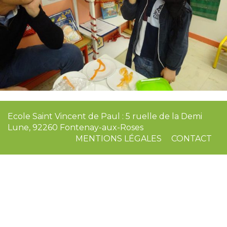
Ecole Saint Vincent de Paul : 5 ruelle de la Demi
Lune, 92260 Fontenay-aux-Roses
MENTIONS LÉGALES
CONTACT