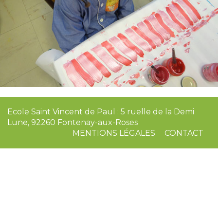
Ecole Saint Vincent de Paul : 5 ruelle de la Demi
Lune, 92260 Fontenay-aux-Roses
MENTIONS LÉGALES
CONTACT