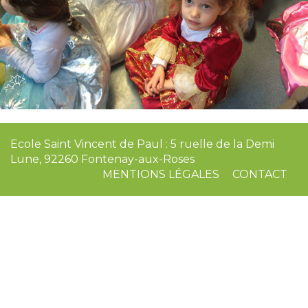
Ecole Saint Vincent de Paul : 5 ruelle de la Demi
Lune, 92260 Fontenay-aux-Roses
MENTIONS LÉGALES
CONTACT