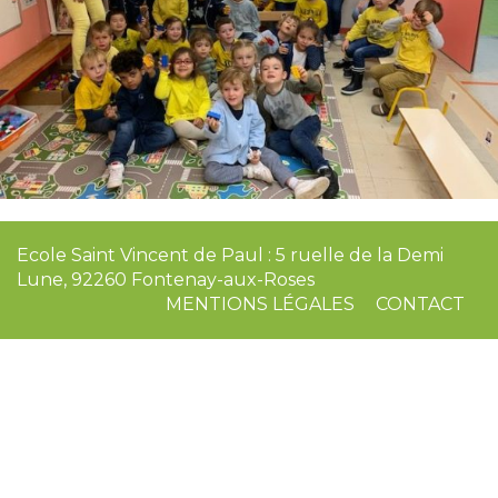
Ecole Saint Vincent de Paul : 5 ruelle de la Demi
Lune, 92260 Fontenay-aux-Roses
MENTIONS LÉGALES
CONTACT