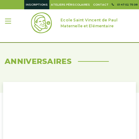
INSCRIPTIONS
ATELIERS PÉRISCOLAIRES
CONTACT
01 47 02 75 08
Ecole Saint Vincent de Paul
Maternelle et Elémentaire
ANNIVERSAIRES