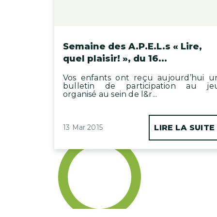
Semaine des A.P.E.L.s « Lire,
quel plaisir! », du 16...
Vos enfants ont reçu aujourd’hui u
bulletin de participation au je
organisé au sein de l&r...
13 Mar 2015
LIRE LA SUITE