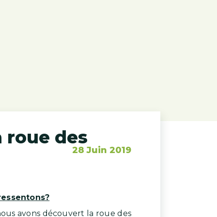
a roue des
28 Juin 2019
ressentons?
 nous avons découvert la roue des