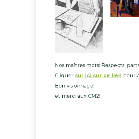
Nos maîtres mots: Respects, part
Cliquer
sur ici sur ce lien
pour a
Bon visionnage!
et merci aux CM2!