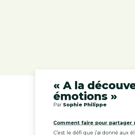
« A la découv
émotions »
Par
Sophie Philippe
Comment faire pour partager 
C’est le défi que j’ai donné aux