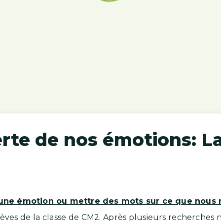
erte de nos émotions: L
une émotion ou mettre des mots sur ce que nous 
 élèves de la classe de CM2. Après plusieurs recherches