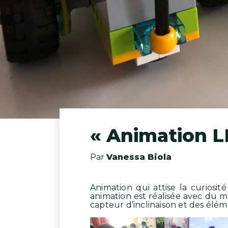
« Animation L
Par
Vanessa Biola
Animation qui attise la curiosi
animation est réalisée avec du 
capteur d’inclinaison et des élé