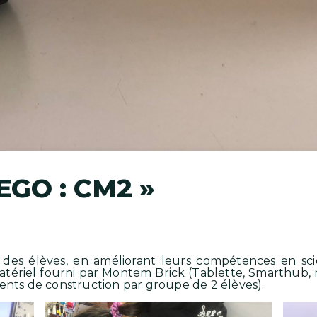
EGO : CM2 »
té des élèves, en améliorant leurs compétences en sc
matériel fourni par Montem Brick (Tablette, Smarthu
ments de construction par groupe de 2 élèves).