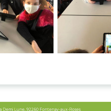
e la Demi Lune, 92260 Fontenay-aux-Roses