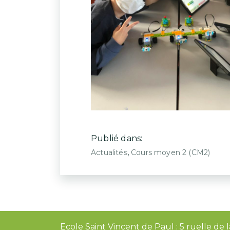
Publié dans:
,
Actualités
Cours moyen 2 (CM2)
Ecole Saint Vincent de Paul : 5 ruelle d