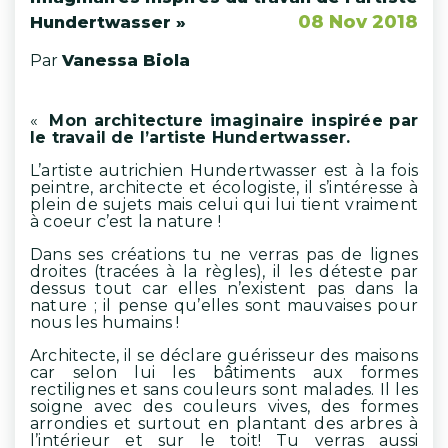
08 Nov 2018
Hundertwasser »
Par
Vanessa Biola
«
Mon architecture imaginaire inspirée par
le travail de l’artiste Hundertwasser.
L’artiste autrichien Hundertwasser est à la fois
peintre, architecte et écologiste, il s’intéresse à
plein de sujets mais celui qui lui tient vraiment
à coeur c’est la nature !
Dans ses créations tu ne verras pas de lignes
droites (tracées à la règles), il les déteste par
dessus tout car elles n’existent pas dans la
nature ; il pense qu’elles sont mauvaises pour
nous les humains !
Architecte, il se déclare guérisseur des maisons
car selon lui les bâtiments aux formes
rectilignes et sans couleurs sont malades. Il les
soigne avec des couleurs vives, des formes
arrondies et surtout en plantant des arbres à
l’intérieur et sur le toit! Tu verras aussi