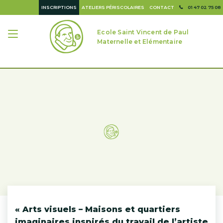
INSCRIPTIONS
ATELIERS PÉRISCOLAIRES
CONTACT
01 47 02 75 08
Ecole Saint Vincent de Paul
Maternelle et Elémentaire
« Arts visuels – Maisons et quartiers
imaginaires inspirés du travail de l’artiste