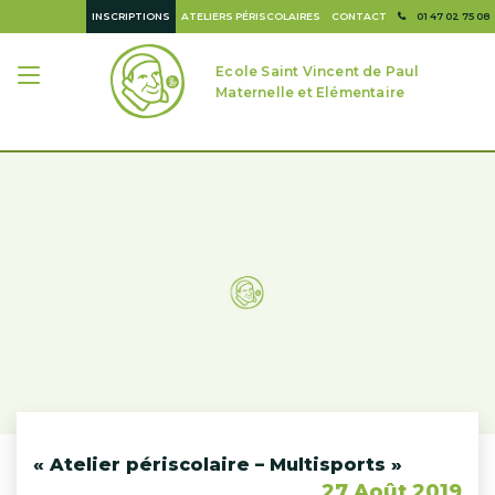
INSCRIPTIONS
ATELIERS PÉRISCOLAIRES
CONTACT
01 47 02 75 08
Ecole Saint Vincent de Paul
Maternelle et Elémentaire
« Atelier périscolaire – Multisports »
27 Août 2019