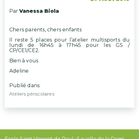
Par
Vanessa Biola
Chers parents, chers enfants
Il reste 5 places pour l’atelier multisports du
lundi de 16h45 à 17h45 pour les GS /
CP/CE1/CE2.
Bien à vous
Adeline
Publié dans:
Ateliers périscolaires
Ecole Saint Vincent de Paul : 5 ruelle de la Demi