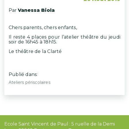
Par
Vanessa Biola
Chers parents, chers enfants,
Il reste 4 places pour l’atelier théâtre du jeudi
soir de 16h45 à 18h15.
Le théâtre de la Clarté
Publié dans:
Ateliers périscolaires
Ecole Saint Vincent de Paul : 5 ruelle de la Demi