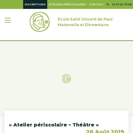
INSCRIPTIONS
ATELIERS PÉRISCOLAIRES
CONTACT
01 47 02 75 08
Ecole Saint Vincent de Paul
Maternelle et Elémentaire
« Atelier périscolaire – Théâtre »
26 Août 2019