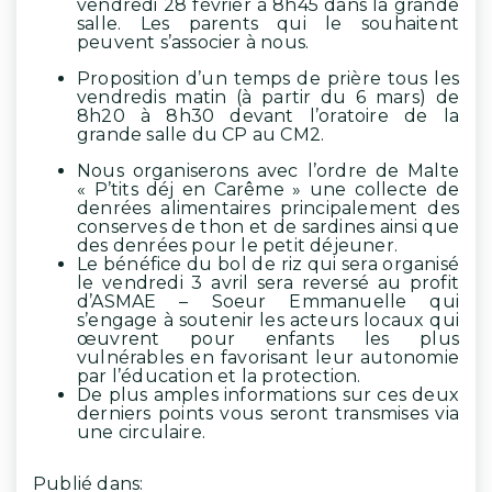
vendredi 28 février à 8h45 dans la grande
salle. Les parents qui le souhaitent
peuvent s’associer à nous.
Proposition d’un temps de prière tous les
vendredis matin (à partir du 6 mars) de
8h20 à 8h30 devant l’oratoire de la
grande salle du CP au CM2.
Nous organiserons avec l’ordre de Malte
« P’tits déj en Carême » une collecte de
denrées alimentaires principalement des
conserves de thon et de sardines ainsi que
des denrées pour le petit déjeuner.
Le bénéfice du bol de riz qui sera organisé
le vendredi 3 avril sera reversé au profit
d’ASMAE – Soeur Emmanuelle qui
s’engage à soutenir les acteurs locaux qui
œuvrent pour enfants les plus
vulnérables en favorisant leur autonomie
par l’éducation et la protection.
De plus amples informations sur ces deux
derniers points vous seront transmises via
une circulaire.
Publié dans: