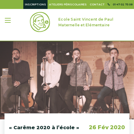
INSCRIPTIONS
ATELIERS PÉRISCOLAIRES
CONTACT
01 47 02 75 08
Ecole Saint Vincent de Paul
Maternelle et Elémentaire
26 Fév 2020
« Carême 2020 à l’école »