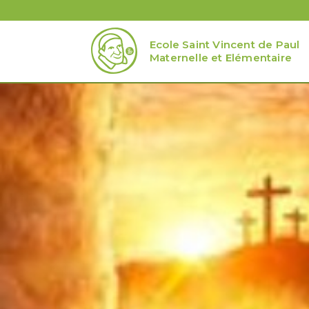
Ecole Saint Vincent de Paul
Maternelle et Elémentaire