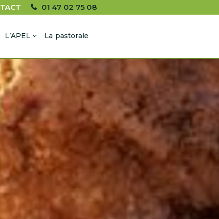
TACT
01 47 02 75 08
L’APEL
La pastorale