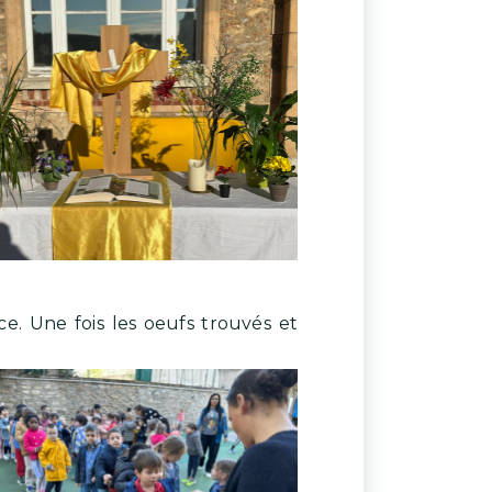
ce. Une fois les oeufs trouvés et