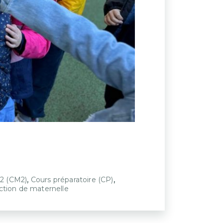
,
,
2 (CM2)
Cours préparatoire (CP)
ction de maternelle