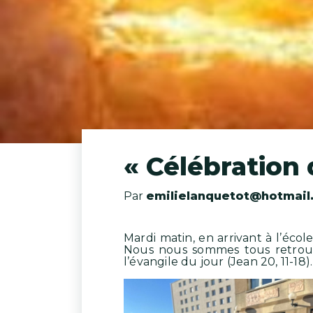
« Célébration
Par
emilielanquetot@hotmail
Mardi matin, en arrivant à l’écol
Nous nous sommes tous retrouvé
l’évangile du jour (Jean 20, 11-18).