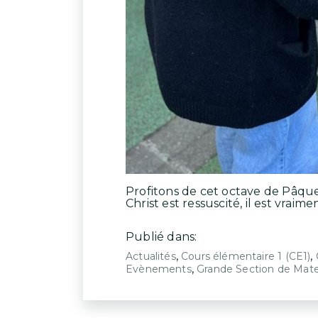
Profitons de cet octave de Pâques
Christ est ressuscité, il est vraime
Publié dans:
,
,
Actualités
Cours élémentaire 1 (CE1)
,
Evènements
Grande Section de Mate