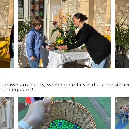
 .
 chasse aux oeufs, symbole de la vie, de la renaissan
 et dégustés !