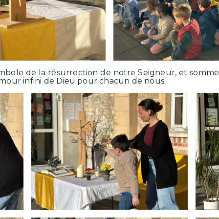
bole de la résurrection de notre Seigneur, et sommes 
l’amour infini de Dieu pour chacun de nous.