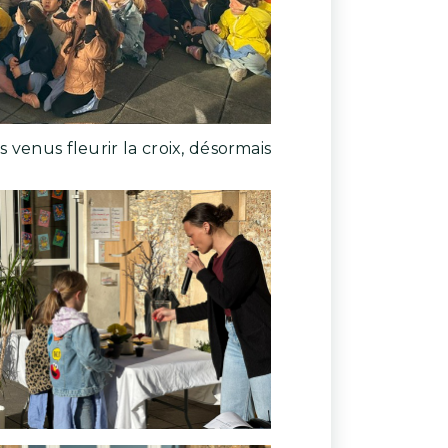
venus fleurir la croix, désormais