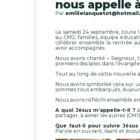
nous appelle à 
Par
emilielanquetot@hotmail
Le samedi 24 septembre, toute l
au CM2, familles, équipe éducati
célébrer ensemble la rentrée au
avoir accompagnés.
Nous avons chanté « Seigneur, 
premiers disciples dans l’évangil
Tout au long de cette nouvelle a
Nous avons symbolisé cela sur u
sommes tous embarqués. Aujourd’
Nous avons réfléchi ensemble en
A quoi Jésus m’appelle-t-il ?
à
partager, à aimer les autres (CM1);
Que faut-il pour suivre Jésus
Parole en ouvrant, lisant et écout