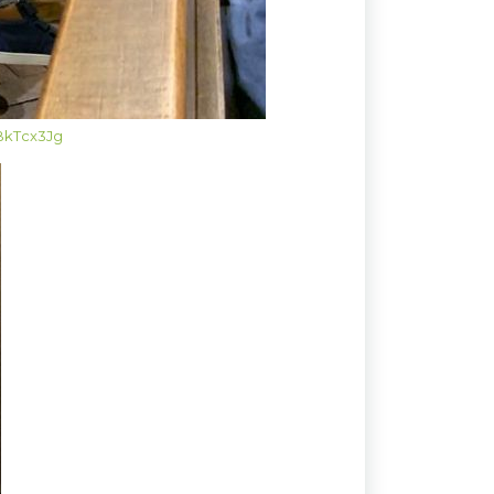
uBkTcx3Jg