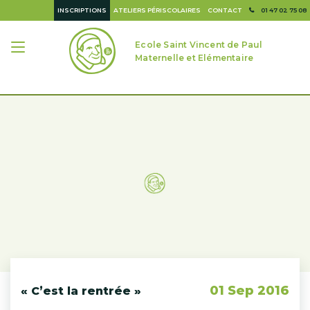
INSCRIPTIONS
ATELIERS PÉRISCOLAIRES
CONTACT
01 47 02 75 08
Ecole Saint Vincent de Paul
Maternelle et Elémentaire
01 Sep 2016
« C’est la rentrée »