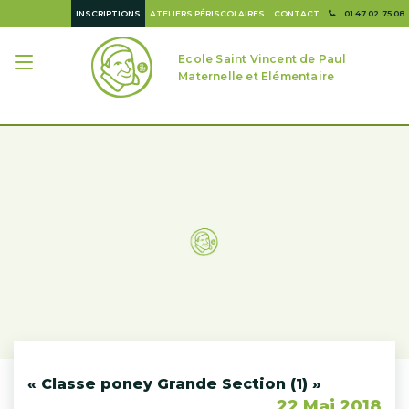
INSCRIPTIONS
ATELIERS PÉRISCOLAIRES
CONTACT
01 47 02 75 08
Ecole Saint Vincent de Paul
Maternelle et Elémentaire
« Classe poney Grande Section (1) »
22 Mai 2018