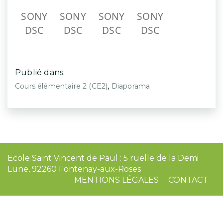
Ecole Saint Vincent de Paul : 5 ruelle de la Demi
Lune, 92260 Fontenay-aux-Roses
MENTIONS LÉGALES
CONTACT