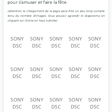
pour s’amuser et faire la fête.
(attention, le chargement de la page peut être un peu long compte
tenu du nombre d’images. Vous pouvez agrandir le diaporama en
cliquant sur l’icône en haut à droite)
SONY
SONY
SONY
SONY
SONY
DSC
DSC
DSC
DSC
DSC
SONY
SONY
SONY
SONY
SONY
DSC
DSC
DSC
DSC
DSC
SONY
SONY
SONY
SONY
SONY
DSC
DSC
DSC
DSC
DSC