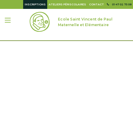
INSCRIPTIONS
ATELIERS PÉRISCOLAIRES
CONTACT
01 47 02 75 08
Ecole Saint Vincent de Paul
Maternelle et Elémentaire