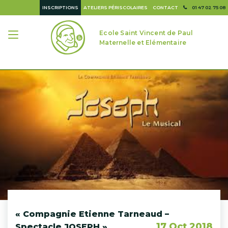
INSCRIPTIONS
ATELIERS PÉRISCOLAIRES
CONTACT
01 47 02 75 08
Ecole Saint Vincent de Paul
Maternelle et Elémentaire
« Compagnie Etienne Tarneaud –
17 Oct 2018
Spectacle JOSEPH »