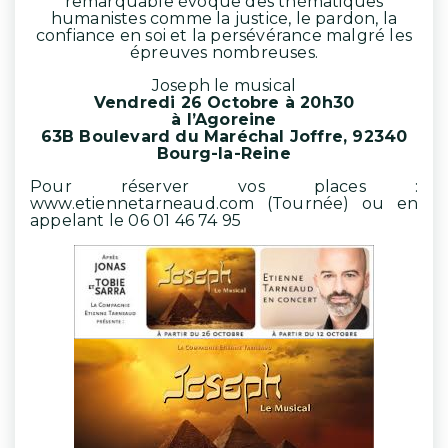
remarquable évoque des thématiques
humanistes comme la justice, le pardon, la
confiance en soi et la persévérance malgré les
épreuves nombreuses.
Joseph le musical
Vendredi 26 Octobre à 20h30
à l’Agoreine
63B Boulevard du Maréchal Joffre, 92340
Bourg-la-Reine
Pour réserver vos places :
www.etiennetarneaud.com (Tournée) ou en
appelant le 06 01 46 74 95