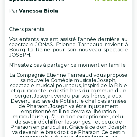
Par
Vanessa Biola
Chers parents,
Vos enfants avaient assisté l’année dernière au
spectacle JONAS. Etienne Tarneaud revient à
Bourg La Reine pour son nouveau spectacle
JOSEPH.
N’hésitez pas à partager ce moment en famille.
La Compagnie Etienne Tarneaud vous propose
sa nouvelle Comédie musicale Joseph,
spectacle musical pour tous, inspiré de la Bible
et qui raconte le destin hors du commun d’un
berger, Joseph, vendu par ses frères jaloux.
Devenu esclave de Potifar, le chef des armées
de Pharaon, Joseph va être injustement
emprisonné et il ne devra sa libération
miraculeuse qu’à un don exceptionnel, celui
de savoir déchiffrer les songes… et ceux de
Pharaon en particulier. Grâce à ce don, Joseph
va devenir le bras droit de Pharaon. Ce destin