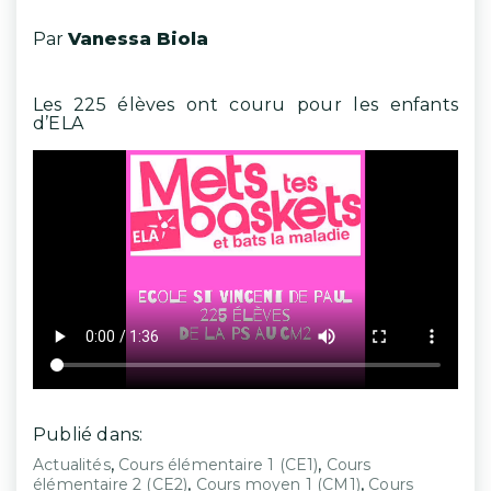
Par
Vanessa Biola
Les 225 élèves ont couru pour les enfants
d’ELA
Publié dans:
,
,
Actualités
Cours élémentaire 1 (CE1)
Cours
,
,
élémentaire 2 (CE2)
Cours moyen 1 (CM1)
Cours