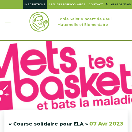
INSCRIPTIONS
ATELIERS PÉRISCOLAIRES
CONTACT
01 47 02 75 08
Ecole Saint Vincent de Paul
Maternelle et Elémentaire
07 Avr 2023
« Course solidaire pour ELA »