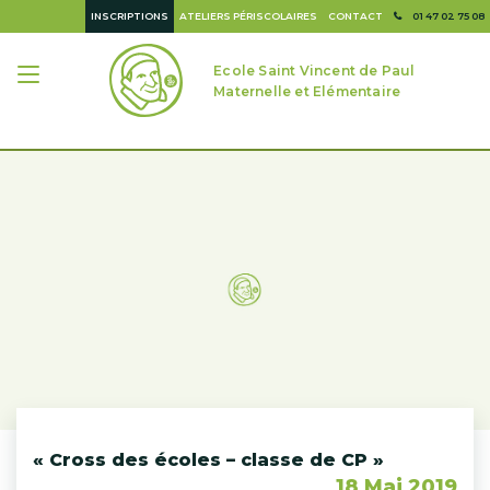
INSCRIPTIONS
ATELIERS PÉRISCOLAIRES
CONTACT
01 47 02 75 08
Ecole Saint Vincent de Paul
Maternelle et Elémentaire
« Cross des écoles – classe de CP »
18 Mai 2019