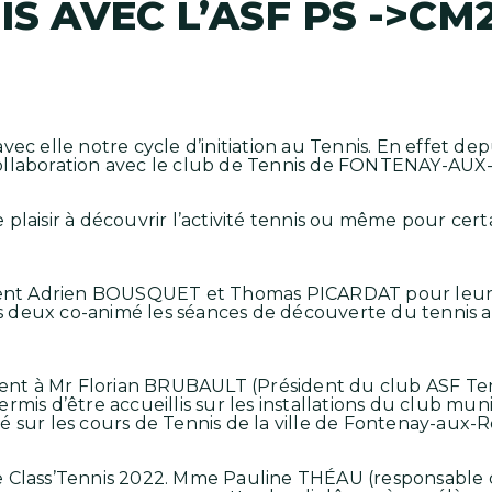
IS AVEC L’ASF PS ->CM2
ec elle notre cycle d’initiation au Tennis. En effet dep
en collaboration avec le club de Tennis de FONTENAY-AU
plaisir à découvrir l’activité tennis ou même pour cert
nt Adrien BOUSQUET et Thomas PICARDAT pour leur i
 les deux co-animé les séances de découverte du tennis 
nt à Mr Florian BRUBAULT (Président du club ASF Te
mis d’être accueillis sur les installations du club munici
 sur les cours de Tennis de la ville de Fontenay-aux-R
 Class’Tennis 2022. Mme Pauline THÉAU (responsable d