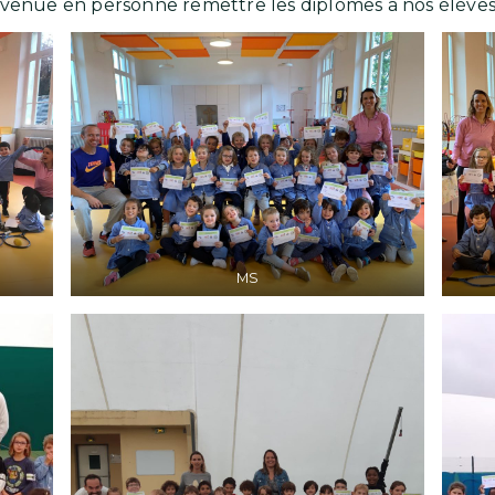
 venue en personne remettre les diplômes à nos élèves
MS