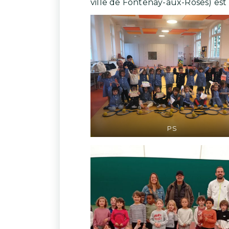
ville de Fontenay-aux-Roses) est
PS