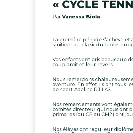
« CYCLE TENN
Par
Vanessa Biola
La première période s’achève et av
s’initient au plaisir du tennis 
Vos enfants ont pris beaucoup de 
coup droit et leur revers.
Nous remercions chaleureuseme
aventure. En effet, ils ont tous
de sport Adeline DJILAS
Nos remerciements vont égaleme
comités directeur qui nous ont per
primaires (du CP au CM2) ont joué
Nos élèves ont reçu leur diplôme