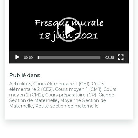
vidéo
00:00
02:38
Publié dans:
,
,
Actualités
Cours élémentaire 1 (CE1)
Cours
,
,
élémentaire 2 (CE2)
Cours moyen 1 (CM1)
Cours
,
,
moyen 2 (CM2)
Cours préparatoire (CP)
Grande
,
Section de Maternelle
Moyenne Section de
,
Maternelle
Petite section de maternelle