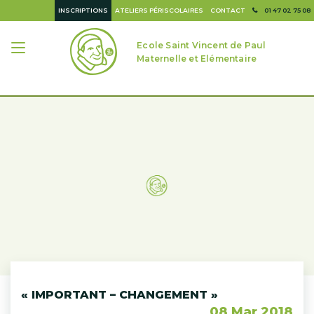
INSCRIPTIONS
ATELIERS PÉRISCOLAIRES
CONTACT
01 47 02 75 08
Ecole Saint Vincent de Paul
Maternelle et Elémentaire
« IMPORTANT – CHANGEMENT »
08 Mar 2018