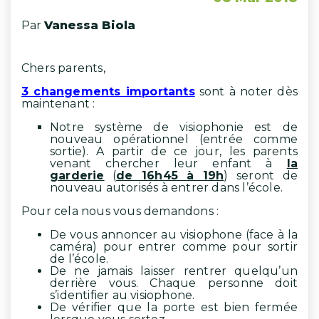
Par
Vanessa Biola
Chers parents,
3 changements importants
sont à noter dès
maintenant :
Notre système de visiophonie est de
nouveau opérationnel (entrée comme
sortie). A partir de ce jour, les parents
venant chercher leur enfant à
la
garderie
(
de 16h45 à 19h
) seront de
nouveau autorisés à entrer dans l’école.
Pour cela nous vous demandons :
De vous annoncer au visiophone (face à la
caméra) pour entrer comme pour sortir
de l’école.
De ne jamais laisser rentrer quelqu’un
derrière vous. Chaque personne doit
s’identifier au visiophone.
De vérifier que la porte est bien fermée