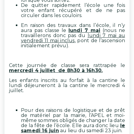
lorsque vous sortez.
De quitter rapidement l’école une fois
votre enfant récupéré et de ne pas
circuler dans les couloirs.
En raison des travaux dans l’école, il n’y
aura pas classe le
lundi 7 mai
(nous ne
travaillerons donc pas du
lundi 7 mai au
vendredi 11 mai inclus
, pont de l’ascension
initialement prévu).
Cette journée de classe sera rattrapée le
mercredi 4 juillet de 8h30 à 16h30.
Les enfants inscrits au forfait à la cantine le
lundi déjeuneront à la cantine le mercredi 4
juillet.
Pour des raisons de logistique et de prêt
de matériel par la mairie, l’APEL et moi-
même sommes obligés de changer la date
de la fête de l’école. Elle aura donc lieu
le
samedi 16 juin
au lieu du samedi 23 juin.