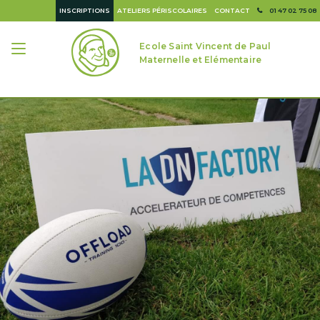
INSCRIPTIONS
ATELIERS PÉRISCOLAIRES
CONTACT
01 47 02 75 08
Ecole Saint Vincent de Paul
Maternelle et Elémentaire