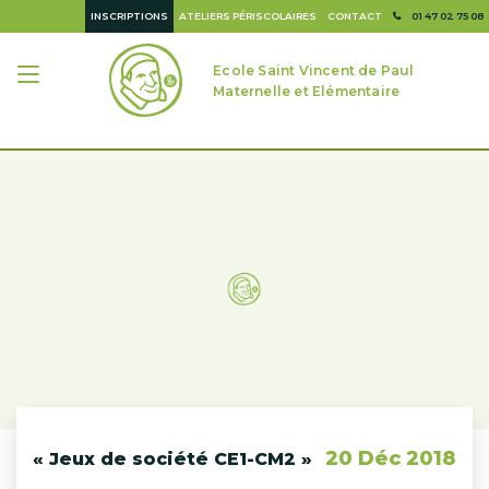
INSCRIPTIONS
ATELIERS PÉRISCOLAIRES
CONTACT
01 47 02 75 08
Ecole Saint Vincent de Paul
Maternelle et Elémentaire
20 Déc 2018
« Jeux de société CE1-CM2 »