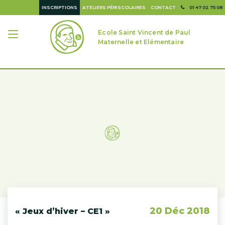
INSCRIPTIONS
ATELIERS PÉRISCOLAIRES
CONTACT
01 47 02 75 08
Ecole Saint Vincent de Paul
Maternelle et Elémentaire
20 Déc 2018
« Jeux d’hiver – CE1 »