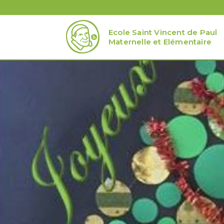
Ecole Saint Vincent de Paul
Maternelle et Elémentaire