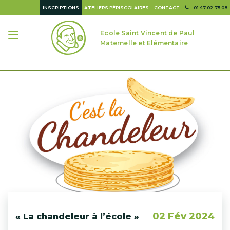
INSCRIPTIONS
ATELIERS PÉRISCOLAIRES
CONTACT
01 47 02 75 08
Ecole Saint Vincent de Paul
Maternelle et Elémentaire
02 Fév 2024
« La chandeleur à l’école »