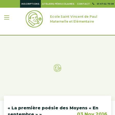
INSCRIPTIONS
ATELIERS PÉRISCOLAIRES
CONTACT
01 47 02 75 08
Ecole Saint Vincent de Paul
Maternelle et Elémentaire
« La première poésie des Moyens « En
03 Nov 2016
septembre » »