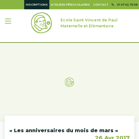
INSCRIPTIONS
ATELIERS PÉRISCOLAIRES
CONTACT
01 47 02 75 08
Ecole Saint Vincent de Paul
Maternelle et Elémentaire
« Les anniversaires du mois de mars »
26 Avr 2017