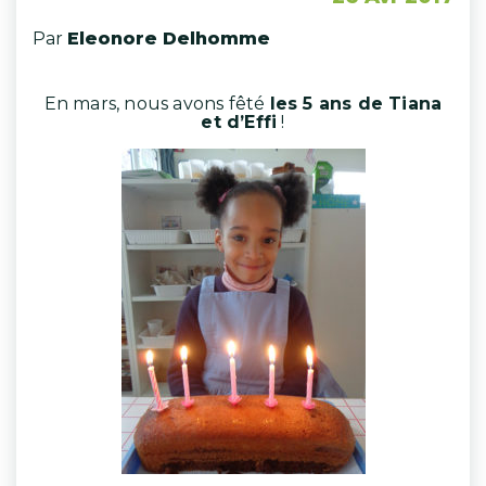
Par
Eleonore Delhomme
En mars, nous avons fêté
les 5 ans de Tiana
et d’Effi
!