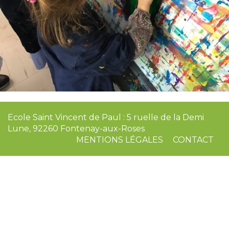
Ecole Saint Vincent de Paul : 5 ruelle de la Demi
Lune, 92260 Fontenay-aux-Roses
MENTIONS LÉGALES
CONTACT