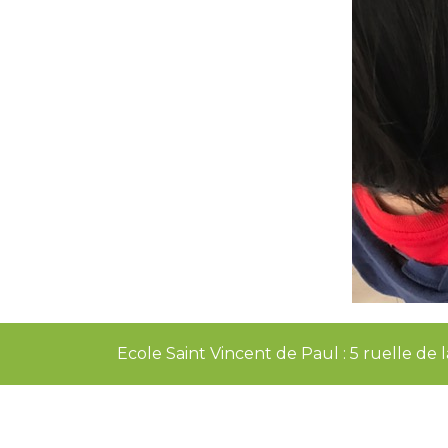
Ecole Saint Vincent de Paul : 5 ruelle d