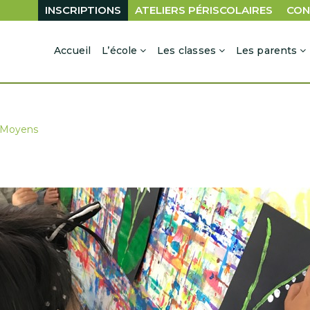
INSCRIPTIONS
ATELIERS PÉRISCOLAIRES
CON
Accueil
L’école
Les classes
Les parents
s Moyens