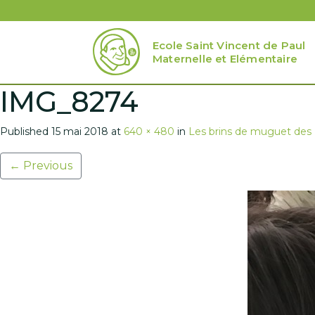
Ecole Saint Vincent de Paul
Maternelle et Elémentaire
IMG_8274
Published
15 mai 2018
at
640 × 480
in
Les brins de muguet de
←
Previous