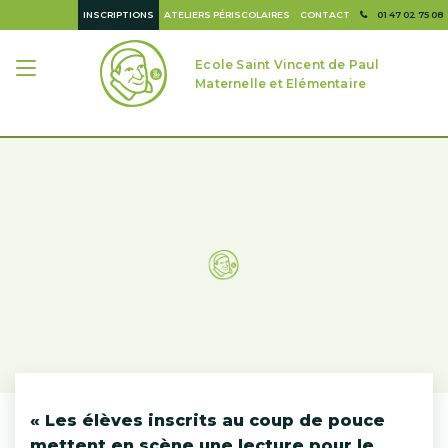
INSCRIPTIONS
ATELIERS PÉRISCOLAIRES
CONTACT
01 47 02 75 08
Ecole Saint Vincent de Paul
Maternelle et Elémentaire
« Les élèves inscrits au coup de pouce
mettent en scène une lecture pour le