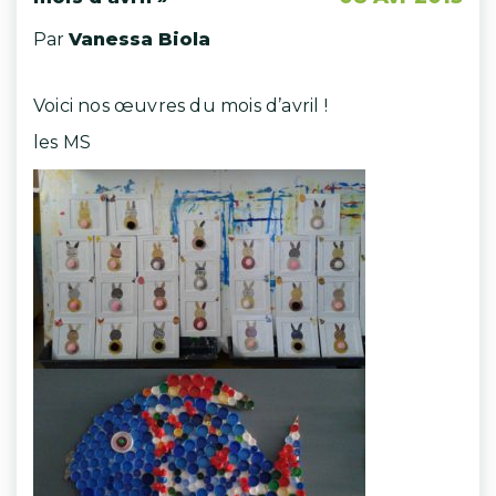
Par
Vanessa Biola
Voici nos œuvres du mois d’avril !
les MS