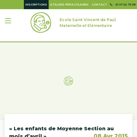
INSCRIPTIONS
ATELIERS PÉRISCOLAIRES
CONTACT
01 47 02 75 08
Ecole Saint Vincent de Paul
Maternelle et Elémentaire
« Les enfants de Moyenne Section au
08 Avr 2015
mois d’avril »