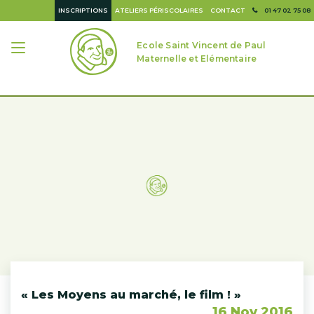
INSCRIPTIONS
ATELIERS PÉRISCOLAIRES
CONTACT
01 47 02 75 08
Ecole Saint Vincent de Paul
Maternelle et Elémentaire
« Les Moyens au marché, le film ! »
16 Nov 2016