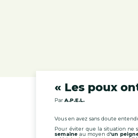
« Les poux ont
Par
A.P.E.L.
Vous en avez sans doute entendu 
Pour éviter que la situation ne 
semaine
au moyen d
‘un peign