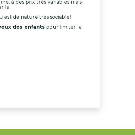
e, à des prix très variables mais
rifs.
u est de nature très sociable!
eveux des enfants
pour limiter la