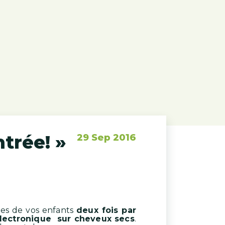
trée! »
29 Sep 2016
tes de vos enfants
deux fois par
lectronique sur cheveux secs
.