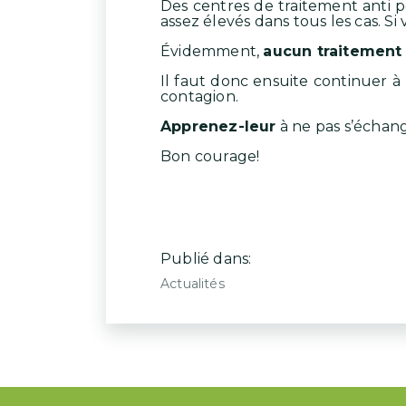
Des centres de traitement anti p
assez élevés dans tous les cas. Si
Évidemment,
aucun traitement 
Il faut donc ensuite continuer à
contagion.
Apprenez-leur
à ne pas s’échan
Bon courage!
Publié dans:
Actualités