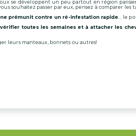
oux se développent un peu partout en région parisienn
 vous souhaitez passer par eux, pensez à comparer les ta
ne prémunit contre un ré-infestation rapide
… le po
vérifier toutes les semaines et à attacher les ch
ger leurs manteaux, bonnets ou autres!