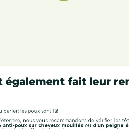
 également fait leur ren
parler: les poux sont là!
s’éternise, nous vous recommandons de vérifier les tê
e anti-poux sur cheveux mouillés
ou
d’un peigne é