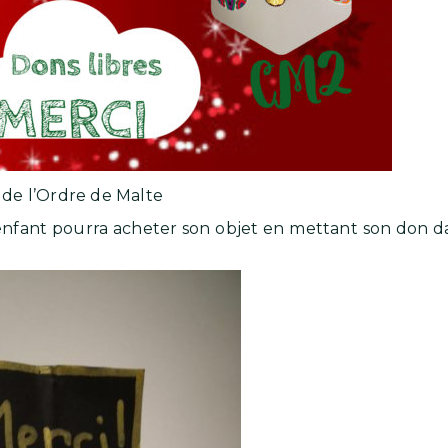
t de l’Ordre de Malte
fant pourra acheter son objet en mettant son don dan