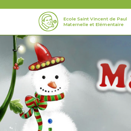
Ecole Saint Vincent de Paul
Maternelle et Elémentaire