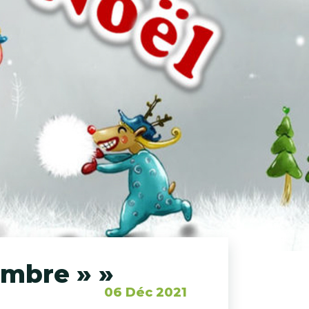
embre » »
06 Déc 2021