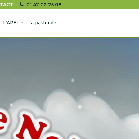
TACT
01 47 02 75 08
L’APEL
La pastorale