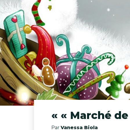
« « Marché de
Par
Vanessa Biola