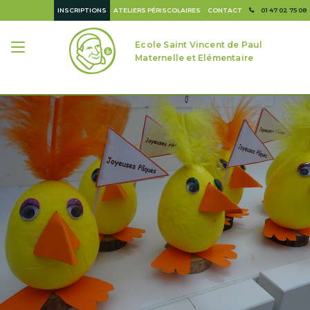
INSCRIPTIONS
ATELIERS PÉRISCOLAIRES
CONTACT
01 47 02 75 08
Ecole Saint Vincent de Paul
Maternelle et Elémentaire