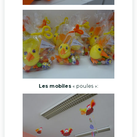
Les mobiles
« poules »: