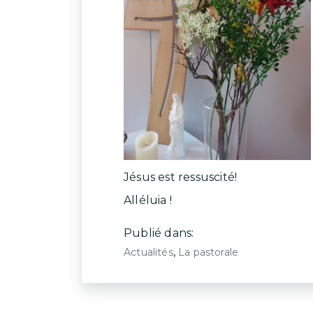
Jésus est ressuscité!
Alléluia !
Publié dans:
,
Actualités
La pastorale