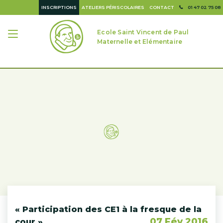
INSCRIPTIONS
ATELIERS PÉRISCOLAIRES
CONTACT
01 47 02 75 08
Ecole Saint Vincent de Paul
Maternelle et Elémentaire
« Participation des CE1 à la fresque de la
07 Fév 2016
cour »