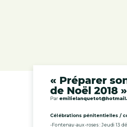
« Préparer so
de Noël 2018 »
Par
emilielanquetot@hotmail
Célébrations pénitentielles / 
-Fontenay-aux-roses : Jeudi 13 d