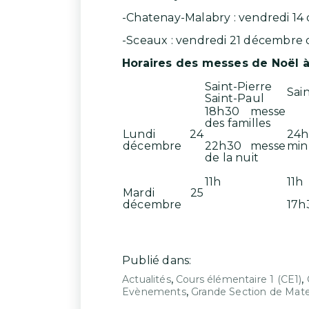
-Chatenay-Malabry : vendredi 14
-Sceaux : vendredi 21 décembre 
Horaires des messes de Noël à
Saint-Pierre
Sain
Saint-Paul
18h30 messe
des familles
Lundi 24
24h
décembre
22h30 messe
min
de la nuit
11h
11h
Mardi 25
décembre
17h
Publié dans:
,
,
Actualités
Cours élémentaire 1 (CE1)
,
Evènements
Grande Section de Mate