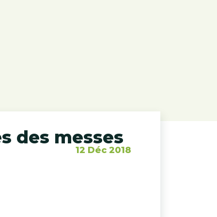
res des messes
12 Déc 2018
.