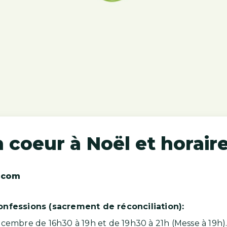
n coeur à Noël et horai
.com
confessions (sacrement de réconciliation):
écembre de 16h30 à 19h et de 19h30 à 21h (Messe à 19h)