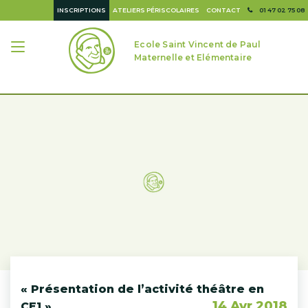
INSCRIPTIONS
ATELIERS PÉRISCOLAIRES
CONTACT
01 47 02 75 08
Ecole Saint Vincent de Paul
Maternelle et Elémentaire
« Présentation de l’activité théâtre en
14 Avr 2018
CE1 »