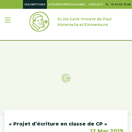
INSCRIPTIONS
ATELIERS PÉRISCOLAIRES
CONTACT
01 47 02 75 08
Ecole Saint Vincent de Paul
Maternelle et Elémentaire
« Projet d’écriture en classe de CP »
12 Mar 2019