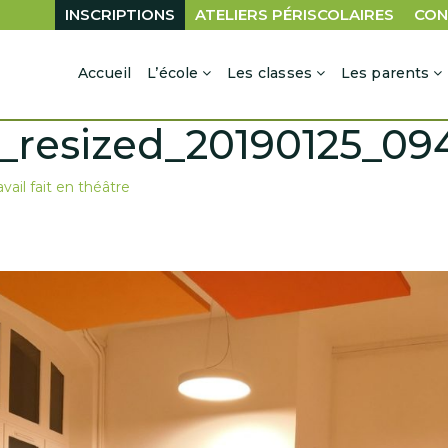
INSCRIPTIONS
ATELIERS PÉRISCOLAIRES
CON
Accueil
L’école
Les classes
Les parents
_resized_20190125_09
vail fait en théâtre