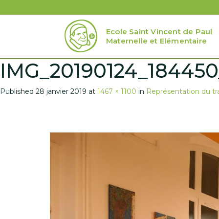
Ecole Saint Vincent de Paul
Maternelle et Elémentaire
IMG_20190124_184450
Published
28 janvier 2019
at
1467 × 1100
in
Représentation du tra