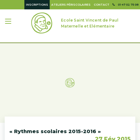
INSCRIPTIONS
ATELIERS PÉRISCOLAIRES
CONTACT
01 47 02 75 08
Ecole Saint Vincent de Paul
Maternelle et Elémentaire
« Rythmes scolaires 2015-2016 »
27 Fév 2015